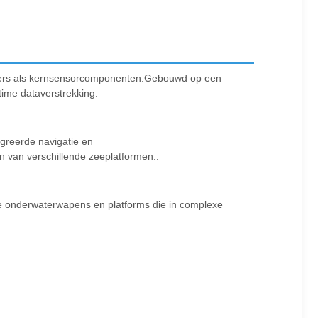
meters als kernsensorcomponenten.Gebouwd op een
time dataverstrekking.
egreerde navigatie en
n van verschillende zeeplatformen..
e onderwaterwapens en platforms die in complexe