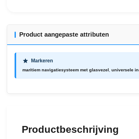
Product aangepaste attributen
Markeren
maritiem navigatiesysteem met glasvezel
,
universele i
Productbeschrijving