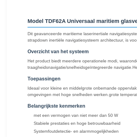
Model TDF62A Universaal maritiem glasvez
Dit geavanceerde maritieme laserinertiale navigatiesy
strapdown inertiële navigatiesysteem architectuur, is v
Overzicht van het systeem
Het product biedt meerdere operationele modi, waaronder
traagheidsnavigatie/snelheidsgeïntegreerde navigatie.He
Toepassingen
Ideaal voor kleine en middelgrote onbemande oppervla
omgevingen met hoge snelheden werken.grote temperatuur
Belangrijkste kenmerken
met een vermogen van niet meer dan 50 W
Stabiele prestaties en hoge betrouwbaarheid
Systemfoutdetectie- en alarmmogelijkheden