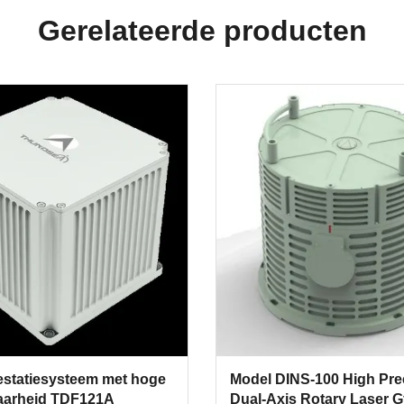
Gerelateerde producten
restatiesysteem met hoge
Model DINS-100 High Pre
aarheid TDF121A
Dual-Axis Rotary Laser G