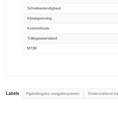
Schokbestendigheid
Inlaatspanning
Koelmethode
Trillingsweerstand
MTBF
Labels
Pijpleidingsins navigatiesysteem
Onderzoekend tr