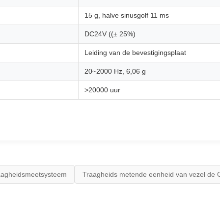
15 g, halve sinusgolf 11 ms
DC24V ((± 25%)
Leiding van de bevestigingsplaat
20~2000 Hz, 6,06 g
>20000 uur
aagheidsmeetsysteem
Traagheids metende eenheid van vezel de 