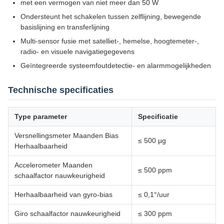
met een vermogen van niet meer dan 50 W
Ondersteunt het schakelen tussen zelflijning, bewegende
basislijning en transferlijning
Multi-sensor fusie met satelliet-, hemelse, hoogtemeter-,
radio- en visuele navigatiegegevens
Geïntegreerde systeemfoutdetectie- en alarmmogelijkheden
Technische specificaties
Type parameter
Specificatie
Versnellingsmeter Maanden Bias
≤ 500 μg
Herhaalbaarheid
Accelerometer Maanden
≤ 500 ppm
schaalfactor nauwkeurigheid
Herhaalbaarheid van gyro-bias
≤ 0,1°/uur
Giro schaalfactor nauwkeurigheid
≤ 300 ppm