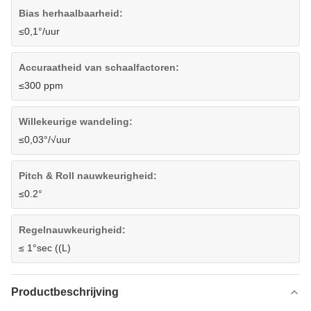
Bias herhaalbaarheid:
≤0,1°/uur
Accuraatheid van schaalfactoren:
≤300 ppm
Willekeurige wandeling:
≤0,03°/√uur
Pitch & Roll nauwkeurigheid:
≤0.2°
Regelnauwkeurigheid:
≤ 1°sec ((L)
Productbeschrijving