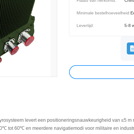
Plaats van herkomst:
Chin
Minimale bestelhoeveelheid:
E
Levertijd:
5-8 
rosysteem levert een positioneringsnauwkeurigheid van ≤5 m
℃ tot 60℃ en meerdere navigatiemodi voor militaire en industr