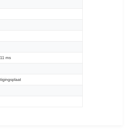
 11 ms
tigingsplaat