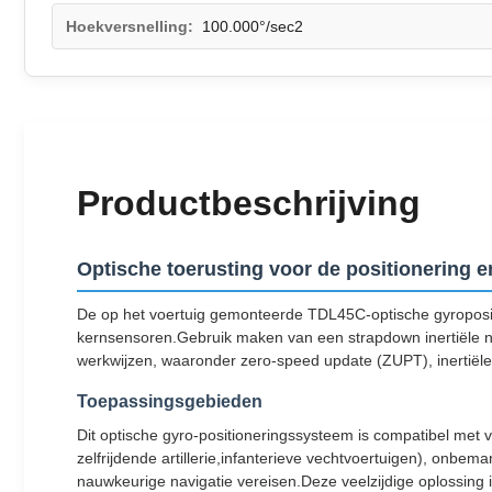
Hoekversnelling:
100.000°/sec2
Productbeschrijving
Optische toerusting voor de positionering 
De op het voertuig gemonteerde TDL45C-optische gyroposici
kernsensoren.Gebruik maken van een strapdown inertiële n
werkwijzen, waaronder zero-speed update (ZUPT), inertiële/
Toepassingsgebieden
Dit optische gyro-positioneringssysteem is compatibel met
zelfrijdende artillerie,infanterieve vechtvoertuigen), o
nauwkeurige navigatie vereisen.Deze veelzijdige oplossing is