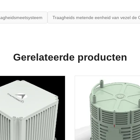
aagheidsmeetsysteem
Traagheids metende eenheid van vezel de 
Gerelateerde producten