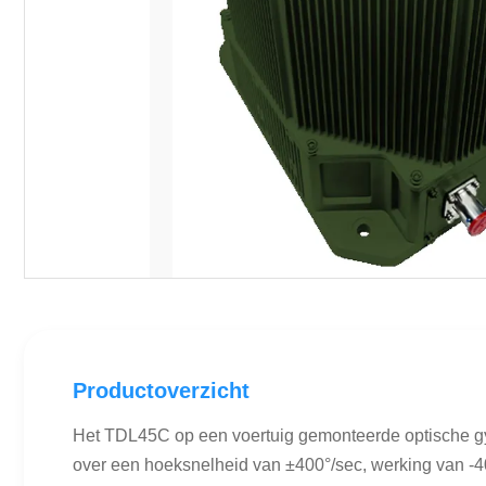
Productoverzicht
Het TDL45C op een voertuig gemonteerde optische gy
over een hoeksnelheid van ±400°/sec, werking van -40