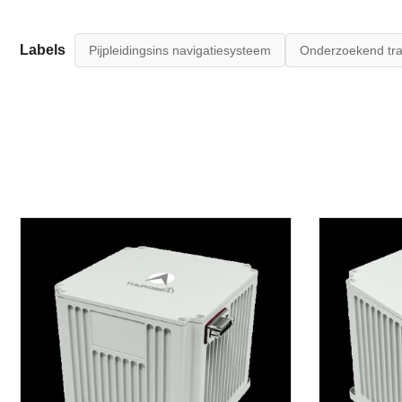
Labels
Pijpleidingsins navigatiesysteem
Onderzoekend tr