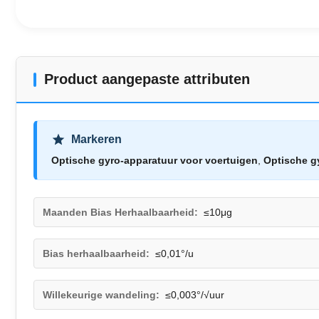
Product aangepaste attributen
Markeren
Optische gyro-apparatuur voor voertuigen
,
Optische gy
Maanden Bias Herhaalbaarheid:
≤10μg
Bias herhaalbaarheid:
≤0,01°/u
Willekeurige wandeling:
≤0,003°/√uur