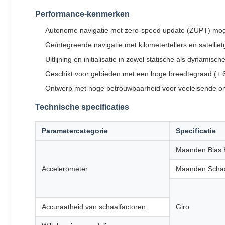
Performance-kenmerken
Autonome navigatie met zero-speed update (ZUPT) moge
Geïntegreerde navigatie met kilometertellers en satell
Uitlijning en initialisatie in zowel statische als dynamis
Geschikt voor gebieden met een hoge breedtegraad (± 
Ontwerp met hoge betrouwbaarheid voor veeleisende 
Technische specificaties
Parametercategorie
Specificatie
Maanden Bias 
Accelerometer
Maanden Schaa
Accuraatheid van schaalfactoren
Giro