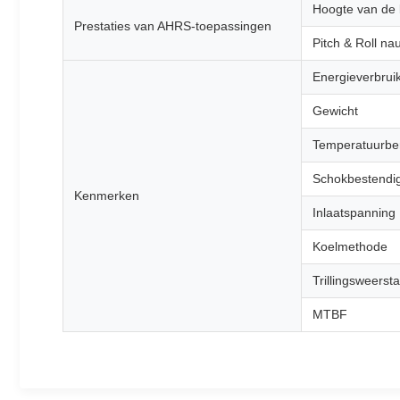
Hoogte van de 
Prestaties van AHRS-toepassingen
Pitch & Roll na
Energieverbrui
Gewicht
Temperatuurbe
Schokbestendi
Kenmerken
Inlaatspanning
Koelmethode
Trillingsweerst
MTBF