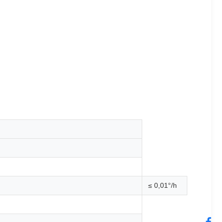
≤ 0,01°/h