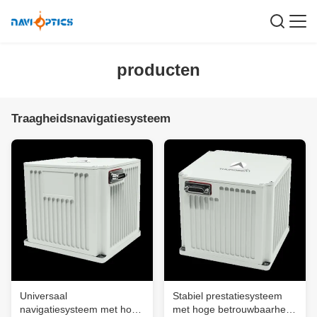
producten
Traagheidsnavigatiesysteem
Universaal
Stabiel prestatiesysteem
navigatiesysteem met hoge
met hoge betrouwbaarheid