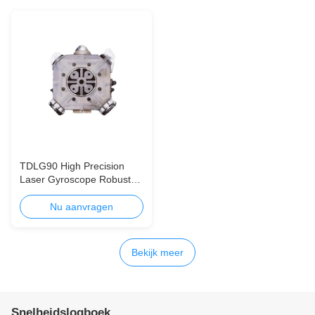
TDLG90 High Precision
Laser Gyroscope Robust
Inertial Device
Nu aanvragen
Bekijk meer
Snelheidslogboek