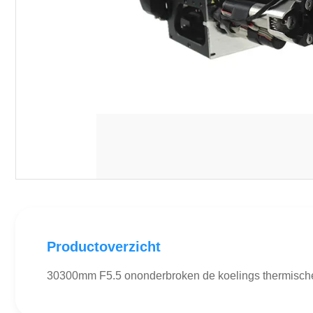
Productoverzicht
30300mm F5.5 ononderbroken de koelings thermisch