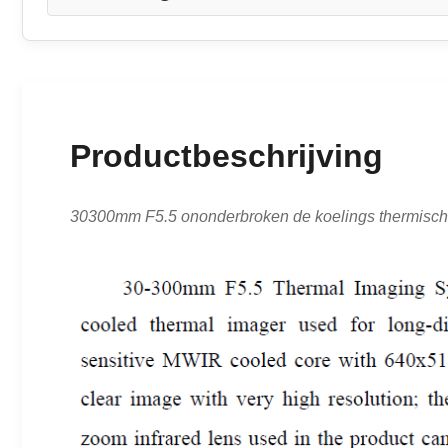
Productbeschrijving
30300mm F5.5 ononderbroken de koelings thermisch