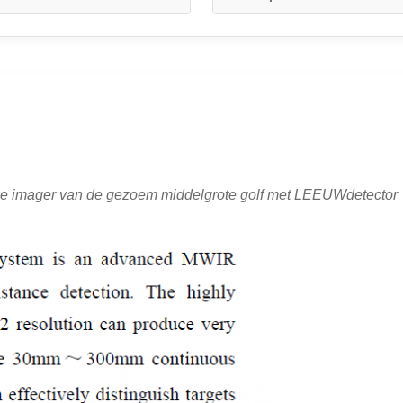
e imager van de gezoem middelgrote golf met LEEUWdetector