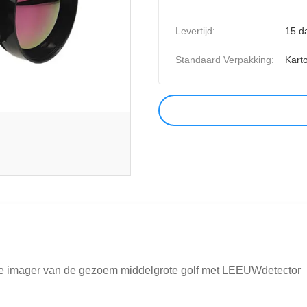
Levertijd:
15 d
Standaard Verpakking:
Kart
e imager van de gezoem middelgrote golf met LEEUWdetector