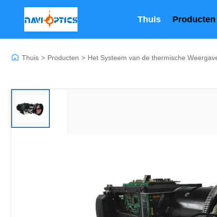
Thuis
Producten
Thuis
>
Producten
>
Het Systeem van de thermische Weerga