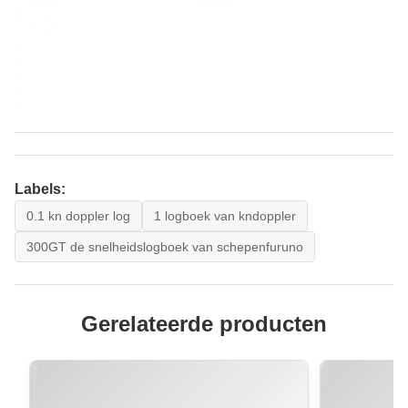
Labels:
0.1 kn doppler log
1 logboek van kndoppler
300GT de snelheidslogboek van schepenfuruno
Gerelateerde producten