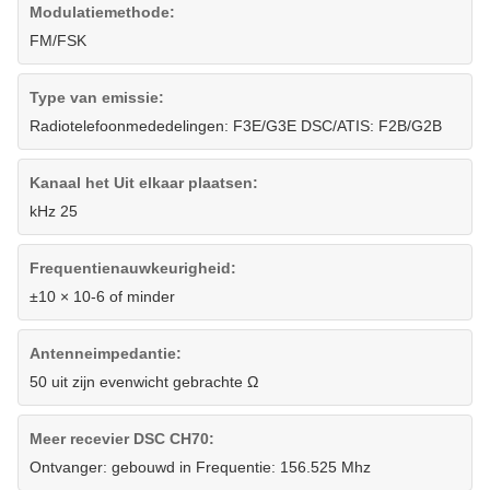
Modulatiemethode:
FM/FSK
Type van emissie:
Radiotelefoonmededelingen: F3E/G3E DSC/ATIS: F2B/G2B
Kanaal het Uit elkaar plaatsen:
kHz 25
Frequentienauwkeurigheid:
±10 × 10-6 of minder
Antenneimpedantie:
50 uit zijn evenwicht gebrachte Ω
Meer recevier DSC CH70:
Ontvanger: gebouwd in Frequentie: 156.525 Mhz