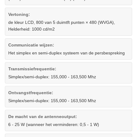
Vertoning:
de kleur LCD, 800 van 5 duimtft punten × 480 (WVGA),
Helderheid: 1000 cd/m2
Communicatie wijzen:
Het simplex en semi-duplex systeem van de persbespreking
Transmissiefrequentie:
Simplex/semi-duplex: 155,000 - 163,500 Mhz
Ontvangstfrequentie:
Simplex/semi-duplex: 155,000 - 163,500 Mhz
De macht van de antenneoutput:
6 - 25 W (wanneer het verminderen: 0,5 - 1 W)