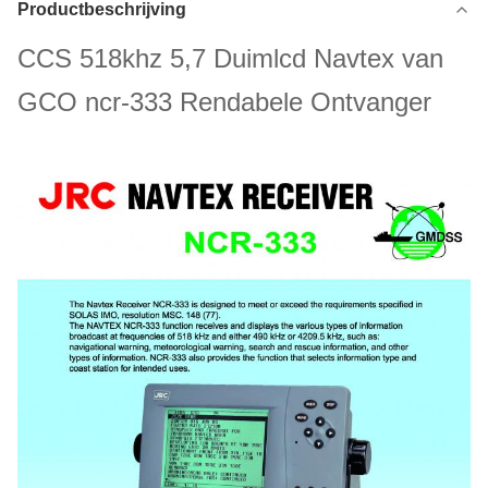
Productbeschrijving
CCS 518khz 5,7 Duimlcd Navtex van
GCO ncr-333 Rendabele Ontvanger