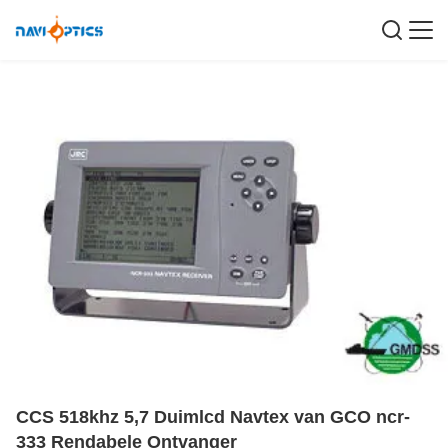
CCS 518khz 5,7 Duimlcd Navtex van GCO ncr-
333 Rendabele Ontvanger