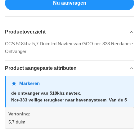
Nu aanvragen
Productoverzicht
CCS 518khz 5,7 Duimlcd Navtex van GCO ncr-333 Rendabele
Ontvanger
Product aangepaste attributen
Markeren
de ontvanger van 518khz navtex
,
Ncr-333 veilige terugkeer naar havensysteem
,
Van de 5
Vertoning:
5,7 duim