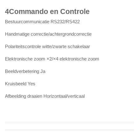
4
Commando en
Controle
Bestuurcommunicatie RS232/RS422
Handmatige correctie/achtergrondcorrectie
Polariteitscontrole witte/zwarte schakelaar
Elektronische zoom ×2/×4 elektronische zoom
Beeldverbetering Ja
Kruisbeeld Yes
Afbeelding draaien Horizontaal/verticaal