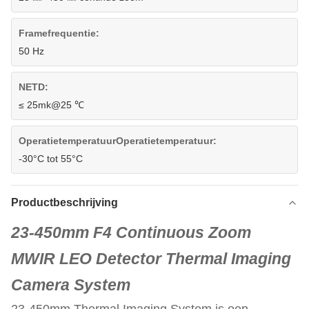
Framefrequentie:
50 Hz
NETD:
≤ 25mk@25 ℃
OperatietemperatuurOperatietemperatuur:
-30°C tot 55°C
Productbeschrijving
23-450mm F4 Continuous Zoom
MWIR LEO Detector Thermal Imaging
Camera System
23-450mm Thermal Imaging System is een