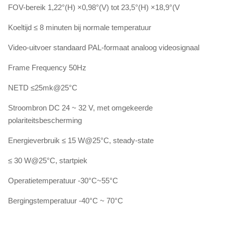
FOV-bereik 1,22°(H) ×0,98°(V) tot 23,5°(H) ×18,9°(V
Koeltijd ≤ 8 minuten bij normale temperatuur
Video-uitvoer standaard PAL-formaat analoog videosignaal
Frame Frequency 50Hz
NETD ≤25mk@25°C
Stroombron DC 24 ~ 32 V, met omgekeerde
polariteitsbescherming
Energieverbruik ≤ 15 W@25°C, steady-state
≤ 30 W@25°C, startpiek
Operatietemperatuur -30°C~55°C
Bergingstemperatuur -40°C ~ 70°C