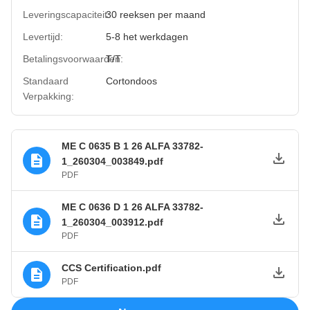
Leveringscapaciteit:
30 reeksen per maand
Levertijd:
5-8 het werkdagen
Betalingsvoorwaarden:
T/T
Standaard
Cortondoos
Verpakking:
ME C 0635 B 1 26 ALFA 33782-
1_260304_003849.pdf
PDF
ME C 0636 D 1 26 ALFA 33782-
1_260304_003912.pdf
PDF
CCS Certification.pdf
PDF