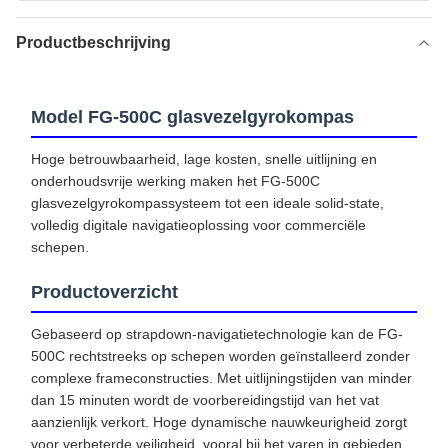
Productbeschrijving
Model FG-500C glasvezelgyrokompas
Hoge betrouwbaarheid, lage kosten, snelle uitlijning en
onderhoudsvrije werking maken het FG-500C
glasvezelgyrokompassysteem tot een ideale solid-state,
volledig digitale navigatieoplossing voor commerciële
schepen.
Productoverzicht
Gebaseerd op strapdown-navigatietechnologie kan de FG-
500C rechtstreeks op schepen worden geïnstalleerd zonder
complexe frameconstructies. Met uitlijningstijden van minder
dan 15 minuten wordt de voorbereidingstijd van het vat
aanzienlijk verkort. Hoge dynamische nauwkeurigheid zorgt
voor verbeterde veiligheid, vooral bij het varen in gebieden