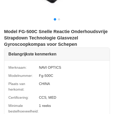
Model FG-500C Snelle Reactie Onderhoudsvrije
Strapdown Technologie Glasvezel
Gyroscoopkompas voor Schepen
Belangrijkste kenmerken
Merknaam:
NAVI OPTICS
Modelnummer:
Fg-500C
Plaats van
CHINA
herkomst:
Certificering:
CCS, MED
Minimale
1 reeks
bestelhoeveelheid: