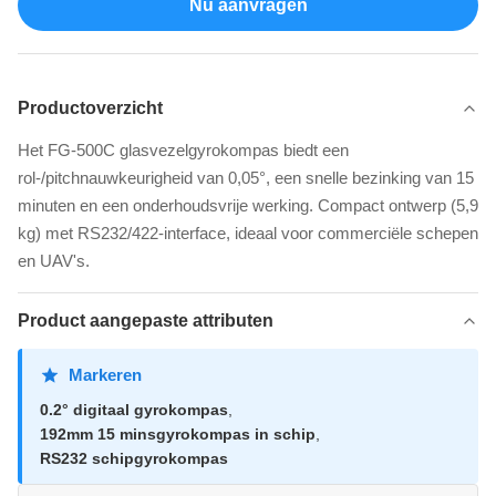
Nu aanvragen
Productoverzicht
Het FG-500C glasvezelgyrokompas biedt een
rol-/pitchnauwkeurigheid van 0,05°, een snelle bezinking van 15
minuten en een onderhoudsvrije werking. Compact ontwerp (5,9
kg) met RS232/422-interface, ideaal voor commerciële schepen
en UAV's.
Product aangepaste attributen
Markeren
0.2° digitaal gyrokompas
,
192mm 15 minsgyrokompas in schip
,
RS232 schipgyrokompas