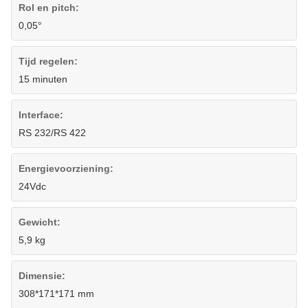
Rol en pitch:
0,05°
Tijd regelen:
15 minuten
Interface:
RS 232/RS 422
Energievoorziening:
24Vdc
Gewicht:
5,9 kg
Dimensie:
308*171*171 mm