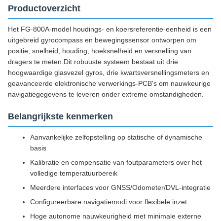
Productoverzicht
Het FG-800A-model houdings- en koersreferentie-eenheid is een
uitgebreid gyrocompass en bewegingssensor ontworpen om
positie, snelheid, houding, hoeksnelheid en versnelling van
dragers te meten.Dit robuuste systeem bestaat uit drie
hoogwaardige glasvezel gyros, drie kwartsversnellingsmeters en
geavanceerde elektronische verwerkings-PCB's om nauwkeurige
navigatiegegevens te leveren onder extreme omstandigheden.
Belangrijkste kenmerken
Aanvankelijke zelfopstelling op statische of dynamische
basis
Kalibratie en compensatie van foutparameters over het
volledige temperatuurbereik
Meerdere interfaces voor GNSS/Odometer/DVL-integratie
Configureerbare navigatiemodi voor flexibele inzet
Hoge autonome nauwkeurigheid met minimale externe