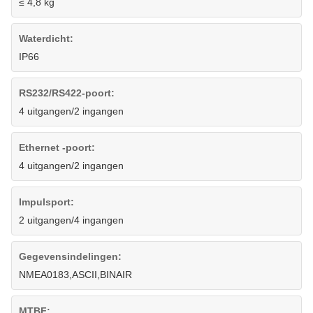
≤ 4,8 kg
Waterdicht:
IP66
RS232/RS422-poort:
4 uitgangen/2 ingangen
Ethernet -poort:
4 uitgangen/2 ingangen
Impulsport:
2 uitgangen/4 ingangen
Gegevensindelingen:
NMEA0183,ASCII,BINAIR
MTBF: