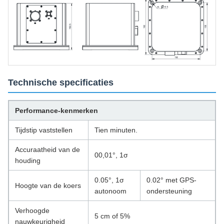
Technische specificaties
Performance-kenmerken
Tijdstip vaststellen
Tien minuten.
Accuraatheid van de
00,01°, 1σ
houding
0.05°, 1σ
0.02° met GPS-
Hoogte van de koers
autonoom
ondersteuning
Verhoogde
5 cm of 5%
nauwkeurigheid