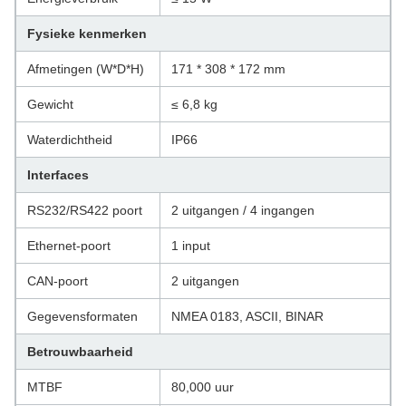
Fysieke kenmerken
Afmetingen (W*D*H)
171 * 308 * 172 mm
Gewicht
≤ 6,8 kg
Waterdichtheid
IP66
Interfaces
RS232/RS422 poort
2 uitgangen / 4 ingangen
Ethernet-poort
1 input
CAN-poort
2 uitgangen
Gegevensformaten
NMEA 0183, ASCII, BINAR
Betrouwbaarheid
MTBF
80,000 uur