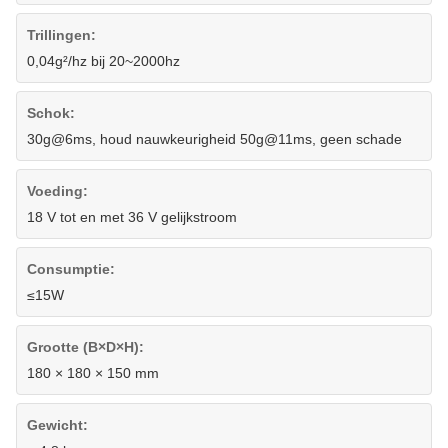
Trillingen:
0,04g²/hz bij 20~2000hz
Schok:
30g@6ms, houd nauwkeurigheid 50g@11ms, geen schade
Voeding:
18 V tot en met 36 V gelijkstroom
Consumptie:
≤15W
Grootte (B×D×H):
180 × 180 × 150 mm
Gewicht: